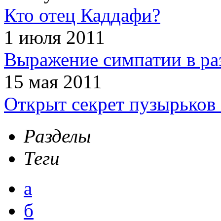
Кто отец Каддафи?
1 июля 2011
Выражение симпатии в ра
15 мая 2011
Открыт секрет пузырьков 
Разделы
Теги
а
б