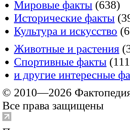
Мировые факты
(
638
)
Исторические факты
(
3
Культура и искусство
(
6
Животные и растения
(
Спортивные факты
(
111
и другие
интересные ф
© 2010—2026 Фактопеди
Все права защищены