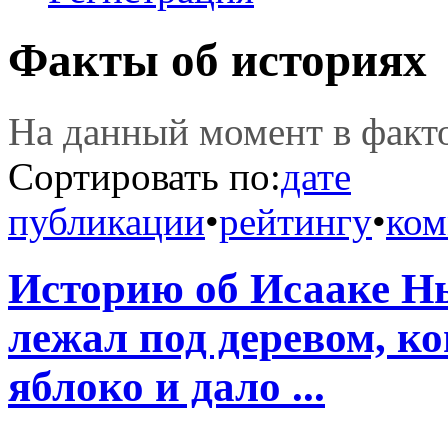
Факты об историях
На данный момент в фак
Сортировать по:
дате
публикации
•
рейтингу
•
ком
Историю об Исааке Нь
лежал под деревом, ко
яблоко и дало ...