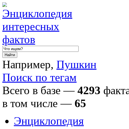
Например,
Пушкин
Поиск по тегам
Всего в базе —
4293
факта
в том числе
—
65
Энциклопедия