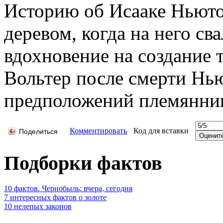
Историю об Исааке Ньютон
деревом, когда на него св
вдохновение на создание 
Вольтер после смерти Нь
предположений племянни
Комментировать
Код для вставки
Поделиться
Подборки фактов
10 фактов. Чернобыль: вчера, сегодня
7 интересных фактов о золоте
10 нелепых законов