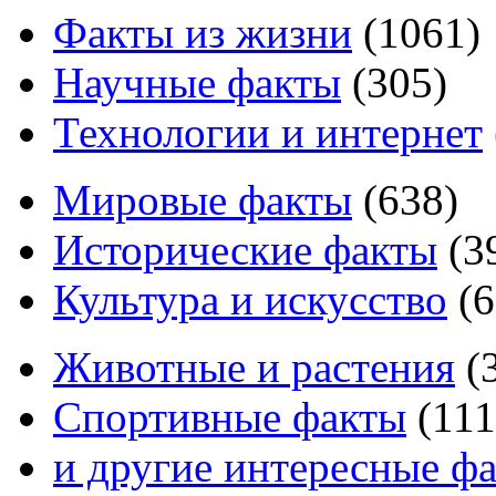
Факты из жизни
(
1061
)
Научные факты
(
305
)
Технологии и интернет
Мировые факты
(
638
)
Исторические факты
(
3
Культура и искусство
(
6
Животные и растения
(
Спортивные факты
(
111
и другие
интересные ф