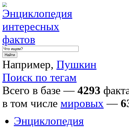
Например,
Пушкин
Поиск по тегам
Всего в базе —
4293
факта
в том числе
мировых
—
6
Энциклопедия