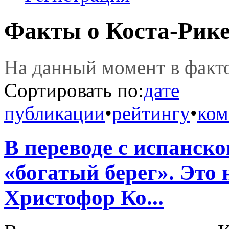
Факты о Коста-Рик
На данный момент в фак
Сортировать по:
дате
публикации
•
рейтингу
•
ком
В переводе с испанско
«богатый берег». Это 
Христофор Ко...