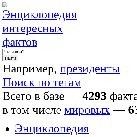
Например,
президенты
Поиск по тегам
Всего в базе —
4293
факта
в том числе
мировых
—
6
Энциклопедия