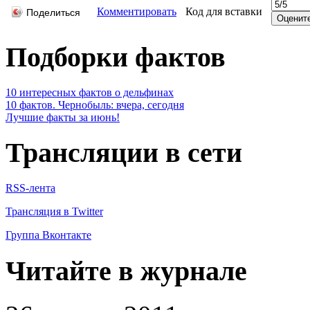
Комментировать
Код для вставки
Поделиться
Подборки фактов
10 интересных фактов о дельфинах
10 фактов. Чернобыль: вчера, сегодня
Лучшие факты за июнь!
Трансляции в сети
RSS-лента
Трансляция в Twitter
Группа Вконтакте
Читайте в журнале