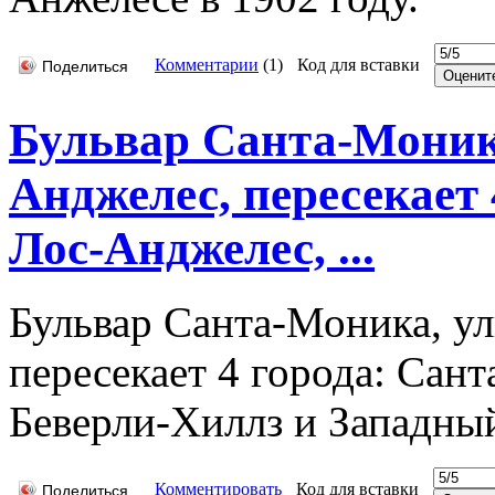
Комментарии
(
1
)
Код для вставки
Поделиться
Бульвар Санта-Моника
Анджелес, пересекает
Лос-Анджелес, ...
Бульвар Санта-Моника, ул
пересекает 4 города: Сан
Беверли-Хиллз и Западны
Комментировать
Код для вставки
Поделиться