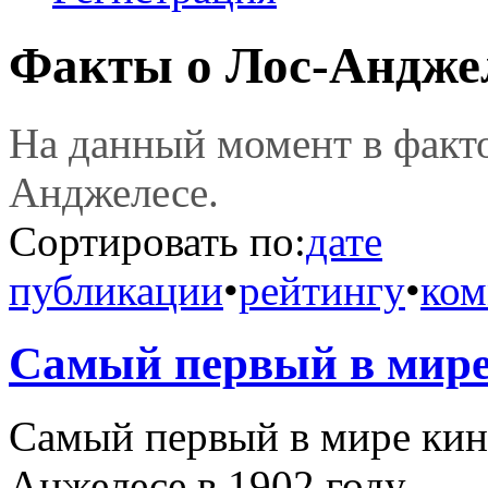
Факты о Лос-Андже
На данный момент в фак
Анджелесе.
Сортировать по:
дате
публикации
•
рейтингу
•
ком
Самый первый в мире
Самый первый в мире кин
Анжелесе в 1902 году.