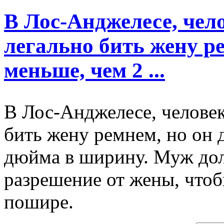
В Лос-Анджелесе, чел
легально бить жену р
меньше, чем 2 ...
В Лос-Анджелесе, челове
бить жену ремнем, но он 
дюйма в ширину. Муж до
разрешение от жены, чтоб
пошире.