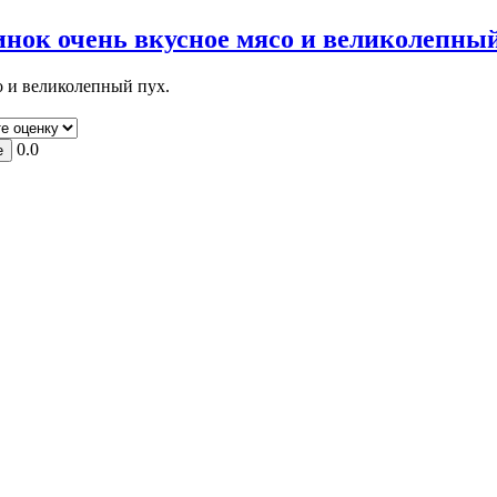
ок очень вкусное мясо и великолепный 
о и великолепный пух.
0.0