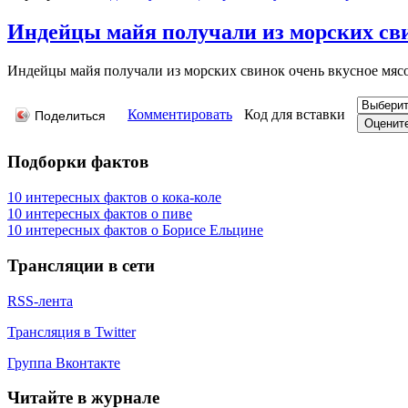
Индейцы майя получали из морских свин
Индейцы майя получали из морских свинок очень вкусное мяс
Комментировать
Код для вставки
Поделиться
Подборки фактов
10 интересных фактов о кока-коле
10 интересных фактов о пиве
10 интересных фактов о Борисе Ельцине
Трансляции в сети
RSS-лента
Трансляция в Twitter
Группа Вконтакте
Читайте в журнале