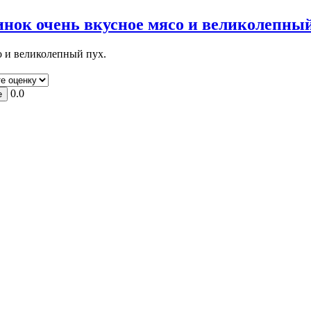
ок очень вкусное мясо и великолепный 
о и великолепный пух.
0.0