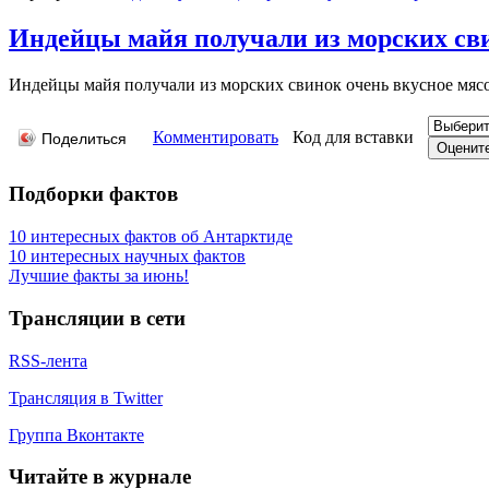
Индейцы майя получали из морских свин
Индейцы майя получали из морских свинок очень вкусное мяс
Комментировать
Код для вставки
Поделиться
Подборки фактов
10 интересных фактов об Антарктиде
10 интересных научных фактов
Лучшие факты за июнь!
Трансляции в сети
RSS-лента
Трансляция в Twitter
Группа Вконтакте
Читайте в журнале