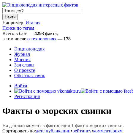
Например,
Италия
Поиск по тегам
Всего в базе —
4293
факта,
в том числе
о технологиях
—
178
Энциклопедия
Журнал
Мнения
Зал славы
О проекте
Обратная связь
Войти
Регистрация
Факты о морских свинки
На данный момент в фактопедии
1
факт о морских свинки.
Сортировать по:
дате публикации
•
рейтингу
•
комментариям