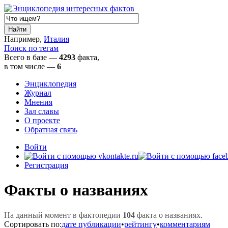
Например,
Италия
Поиск по тегам
Всего в базе —
4293
факта,
в том числе
—
6
Энциклопедия
Журнал
Мнения
Зал славы
О проекте
Обратная связь
Войти
Регистрация
Факты о названиях
На данный момент в фактопедии
104
факта о названиях.
Сортировать по:
дате публикации
•
рейтингу
•
комментариям