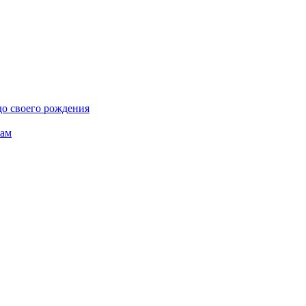
до своего рождения
нам