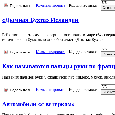
Комментировать
Код для вставки
Поделиться
«Дымная Бухта» Исландии
Рейкьявик — это самый северный мегаполис в мире (64 северн
источников, и буквально оно обозначает «Дымная Бухта».
Комментировать
Код для вставки
Поделиться
Как называются пальцы руки по франц
Названия пальцев руки у французов: пус, индекс, мажор, анюл
Комментировать
Код для вставки
Поделиться
Автомобили «с ветерком»
Пассат, гольф, бора, сирокко и другие названия автомобилей Ф