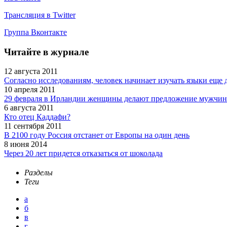
Трансляция в Twitter
Группа Вконтакте
Читайте в журнале
12 августа 2011
Согласно исследованиям, человек начинает изучать языки еще 
10 апреля 2011
29 февраля в Ирландии женщины делают предложение мужчи
6 августа 2011
Кто отец Каддафи?
11 сентября 2011
В 2100 году Россия отстанет от Европы на один день
8 июня 2014
Через 20 лет придется отказаться от шоколада
Разделы
Теги
а
б
в
г