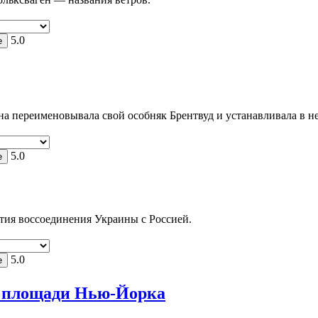
5.0
на переименовывала свой особняк Брентвуд и устанавливала в н
5.0
етия воссоединения Украины с Россией.
5.0
й площади Нью-Йорка