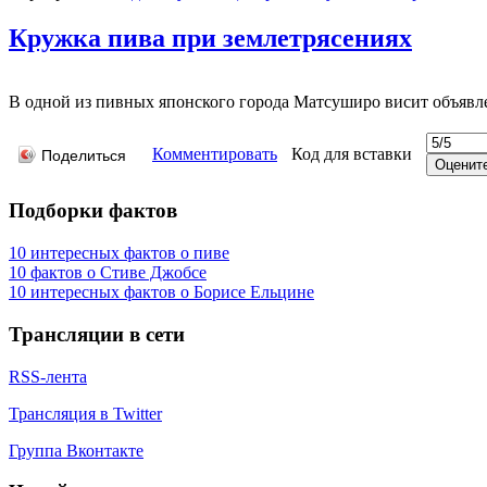
Кружка пива при землетрясениях
В одной из пивных японского города Матсуширо висит объявлен
Комментировать
Код для вставки
Поделиться
Подборки фактов
10 интересных фактов о пиве
10 фактов о Стиве Джобсе
10 интересных фактов о Борисе Ельцине
Трансляции в сети
RSS-лента
Трансляция в Twitter
Группа Вконтакте