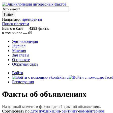
Например,
президенты
Поиск по тегам
Всего в базе —
4293
факта,
в том числе
—
65
Энциклопедия
Журнал
Мнения
Зал славы
О проекте
Обратная связь
Войти
Регистрация
Факты об объявлениях
На данный момент в фактопедии
1
факт об объявлениях.
Сортировать по:
дате публикации
•
рейтингу
•
комментариям