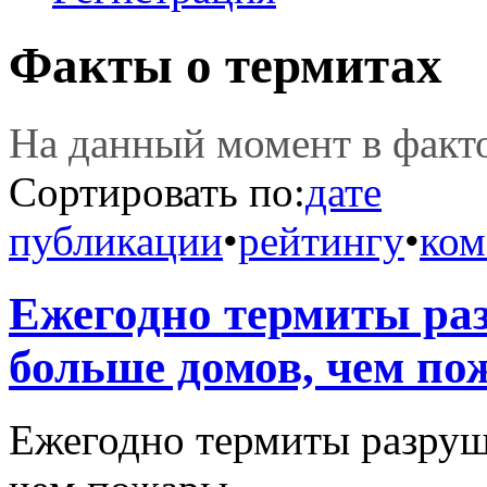
Факты о термитах
На данный момент в фак
Сортировать по:
дате
публикации
•
рейтингу
•
ком
Ежегодно термиты раз
больше домов, чем пож
Ежегодно термиты разруш