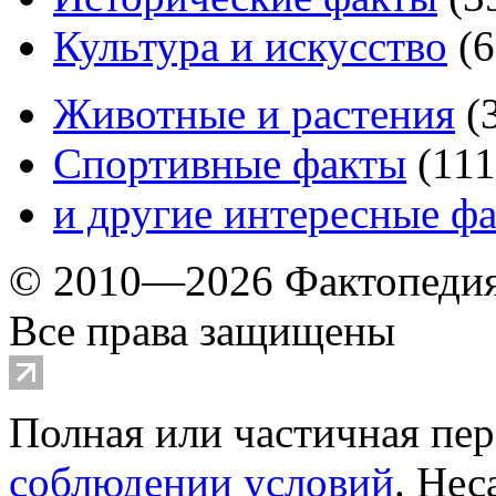
Культура и искусство
(
6
Животные и растения
(
Спортивные факты
(
111
и другие
интересные ф
© 2010—2026 Фактопеди
Все права защищены
Полная или частичная пер
соблюдении условий
. Не