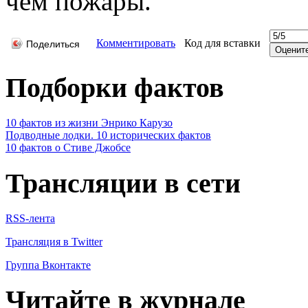
чем пожары.
Комментировать
Код для вставки
Поделиться
Подборки фактов
10 фактов из жизни Энрико Карузо
Подводные лодки. 10 исторических фактов
10 фактов о Стиве Джобсе
Трансляции в сети
RSS-лента
Трансляция в Twitter
Группа Вконтакте
Читайте в журнале