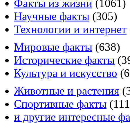
Факты из жизни
(
1061
)
Научные факты
(
305
)
Технологии и интернет
Мировые факты
(
638
)
Исторические факты
(
3
Культура и искусство
(
6
Животные и растения
(
Спортивные факты
(
111
и другие
интересные ф