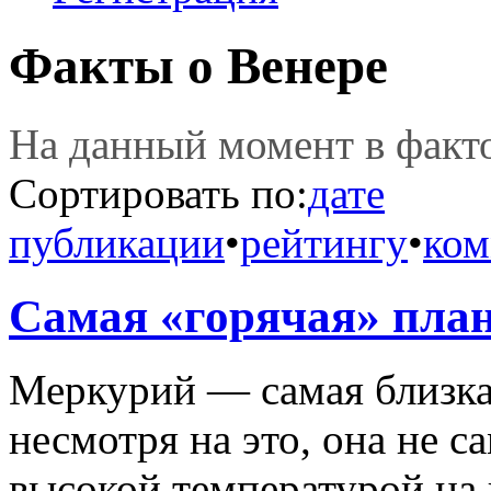
Факты о Венере
На данный момент в фак
Сортировать по:
дате
публикации
•
рейтингу
•
ком
Самая «горячая» пла
Меркурий — самая близкая
несмотря на это, она не с
высокой температурой на