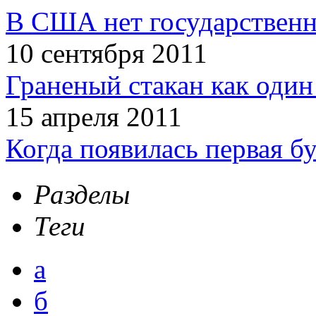
В США нет государственн
10 сентября 2011
Граненый стакан как один
15 апреля 2011
Когда появилась первая б
Разделы
Теги
а
б