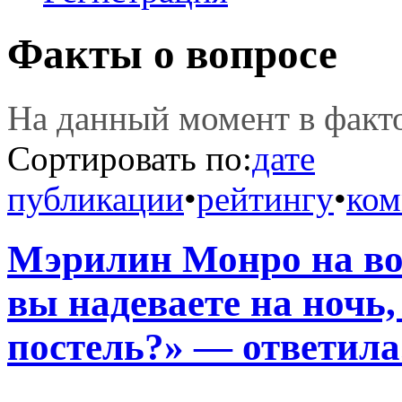
Факты о вопросе
На данный момент в фак
Сортировать по:
дате
публикации
•
рейтингу
•
ком
Мэрилин Монро на во
вы надеваете на ночь,
постель?» — ответила.