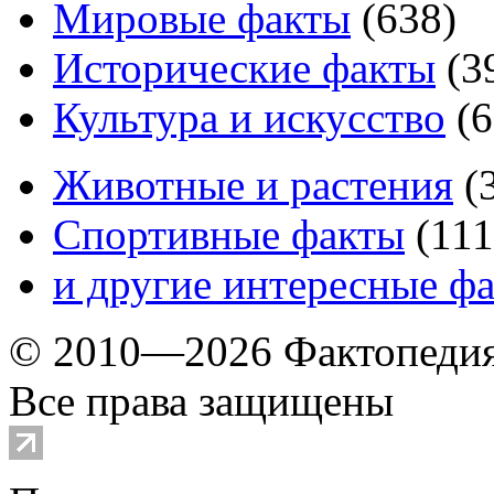
Мировые факты
(
638
)
Исторические факты
(
3
Культура и искусство
(
6
Животные и растения
(
Спортивные факты
(
111
и другие
интересные ф
© 2010—2026 Фактопеди
Все права защищены