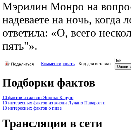
Мэрилин Монро на вопрос
надеваете на ночь, когда 
ответила: «О, всего неск
пять"».
Комментировать
Код для вставки
Поделиться
Подборки фактов
10 фактов из жизни Энрико Карузо
10 интересных фактов из жизни Лучано Паваротти
10 интересных фактов о пиве
Трансляции в сети