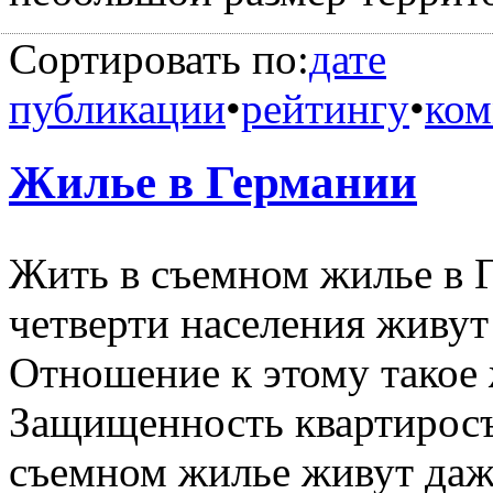
Сортировать по:
дате
публикации
•
рейтингу
•
ком
Жилье в Германии
Жить в съемном жилье в 
четверти населения живут
Отношение к этому такое 
Защищенность квартиросъ
съемном жилье живут даж