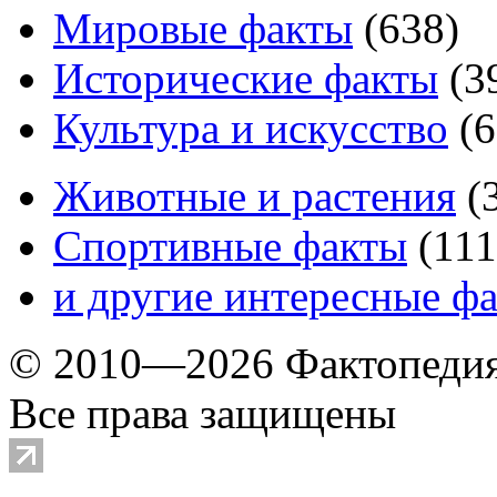
Мировые факты
(
638
)
Исторические факты
(
3
Культура и искусство
(
6
Животные и растения
(
Спортивные факты
(
111
и другие
интересные ф
© 2010—2026 Фактопеди
Все права защищены