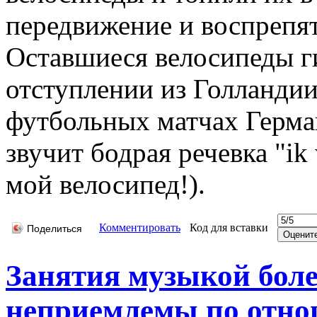
передвижение и воспрепят
Оставшиеся велосипеды г
отступлении из Голландии.
футбольных матчах Герма
звучит бодрая речевка "ik w
мой велосипед!).
Комментировать
Код для вставки
Поделиться
Занятия музыкой более
неприемлемы по отно