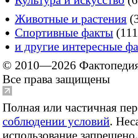
Животные и растения
(
Спортивные факты
(
111
и другие
интересные ф
© 2010—2026 Фактопеди
Все права защищены
Полная или частичная пер
соблюдении условий
. Не
использование запрещено