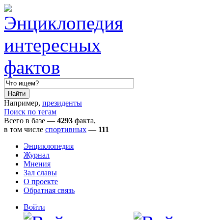
Например,
президенты
Поиск по тегам
Всего в базе —
4293
факта,
в том числе
спортивных
—
111
Энциклопедия
Журнал
Мнения
Зал славы
О проекте
Обратная связь
Войти