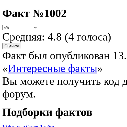
Факт №1002
Средняя:
4.8
(
4
голоса)
Факт был опубликован 13.
«
Интересные факты
»
Вы можете получить
код 
форум.
Подборки фактов
10 фактов о Стиве Джобсе