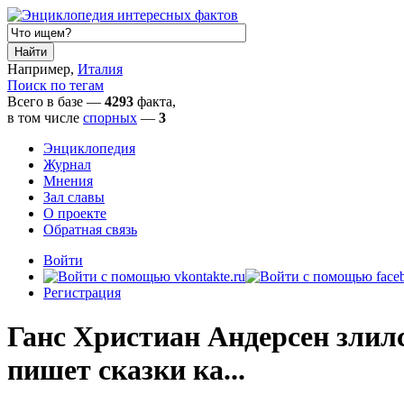
Например,
Италия
Поиск по тегам
Всего в базе —
4293
факта,
в том числе
спорных
—
3
Энциклопедия
Журнал
Мнения
Зал славы
О проекте
Обратная связь
Войти
Регистрация
Ганс Христиан Андерсен злилс
пишет сказки ка...