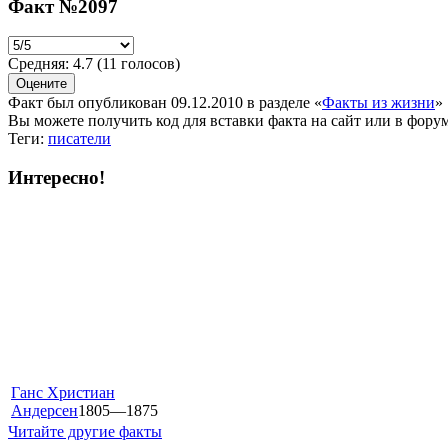
Факт №2097
Средняя:
4.7
(
11
голосов)
Факт был опубликован 09.12.2010 в разделе
«
Факты из жизни
»
Вы можете получить
код для вставки
факта на сайт или в форум
Теги:
писатели
Интересно!
Ганс Христиан
Андерсен
1805—1875
Читайте другие факты