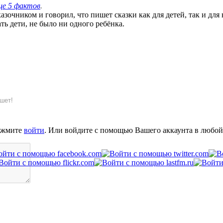
ще 5 фактов
.
азочником и говорил, что пишет сказки как для детей, так и для
ь дети, не было ни одного ребёнка.
шет!
ажмите
войти
. Или войдите с помощью Вашего аккаунта в любой