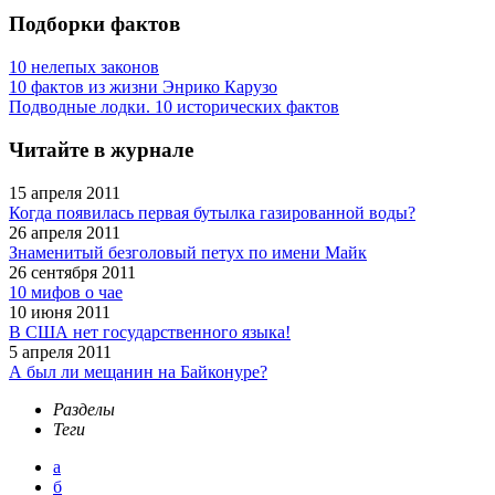
Подборки фактов
10 нелепых законов
10 фактов из жизни Энрико Карузо
Подводные лодки. 10 исторических фактов
Читайте в журнале
15 апреля 2011
Когда появилась первая бутылка газированной воды?
26 апреля 2011
Знаменитый безголовый петух по имени Майк
26 сентября 2011
10 мифов о чае
10 июня 2011
В США нет государственного языка!
5 апреля 2011
А был ли мещанин на Байконуре?
Разделы
Теги
а
б