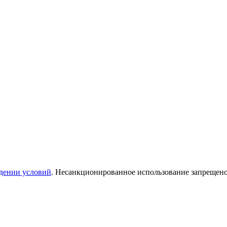
дении условий
. Несанкционированное использование запрещен