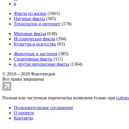
я
Факты из жизни
(
1061
)
Научные факты
(
305
)
Технологии и интернет
(
178
)
Мировые факты
(
638
)
Исторические факты
(
394
)
Культура и искусство
(
65
)
Животные и растения
(
385
)
Спортивные факты
(
111
)
и другие
интересные факты
(
1304
)
© 2010—2026 Фактопедия
Все права защищены
Полная или частичная перепечатка возможна только при
соблю
Пользовательское соглашение
О проекте
Контакты