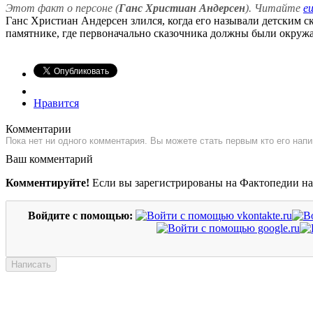
Этот факт о персоне (
Ганс Христиан Андерсен
). Читайте
е
Ганс Христиан Андерсен злился, когда его называли детским ск
памятнике, где первоначально сказочника должны были окружат
Нравится
Комментарии
Пока нет ни одного комментария. Вы можете стать первым кто его напи
Ваш комментарий
Комментируйте!
Если вы зарегистрированы на Фактопедии н
Войдите с помощью: