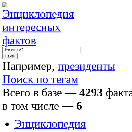
Например,
президенты
Поиск по тегам
Всего в базе —
4293
факта
в том числе
—
6
Энциклопедия