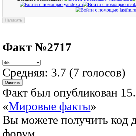
Факт №2717
Средняя:
3.7
(
7
голосов)
Факт был опубликован 15.
«
Мировые факты
»
Вы можете получить
код 
форум.