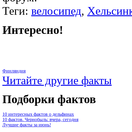
Теги:
велосипед
,
Хельсин
Интересно!
Финляндия
Читайте другие факты
Подборки фактов
10 интересных фактов о дельфинах
10 фактов. Чернобыль: вчера, сегодня
Лучшие факты за июнь!