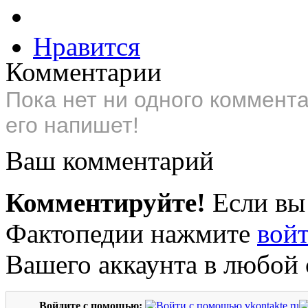
Нравится
Комментарии
Пока нет ни одного коммент
его напишет!
Ваш комментарий
Комментируйте!
Если вы
Фактопедии нажмите
вой
Вашего аккаунта в любой 
Войдите с помощью: