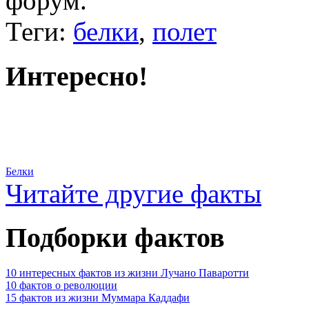
форум.
Теги:
белки
,
полет
Интересно!
Белки
Читайте другие факты
Подборки фактов
10 интересных фактов из жизни Лучано Паваротти
10 фактов о революции
15 фактов из жизни Муммара Каддафи