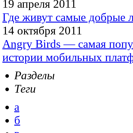
19 апреля 2011
Где живут самые добрые 
14 октября 2011
Angry Birds — самая попу
истории мобильных плат
Разделы
Теги
а
б