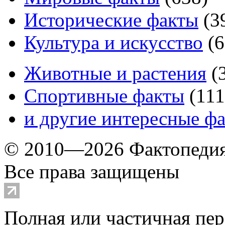
Исторические факты
(
3
Культура и искусство
(
6
Животные и растения
(
Спортивные факты
(
111
и другие
интересные ф
© 2010—2026 Фактопеди
Все права защищены
Полная или частичная пер