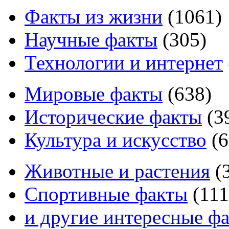
Факты из жизни
(
1061
)
Научные факты
(
305
)
Технологии и интернет
Мировые факты
(
638
)
Исторические факты
(
3
Культура и искусство
(
6
Животные и растения
(
Спортивные факты
(
111
и другие
интересные ф