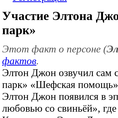
Участие Элтона Дж
парк»
Этот факт о персоне (
Э
фактов
.
Элтон Джон озвучил сам 
парк» «Шефская помощь» (
Элтон Джон появился в э
любовью со свиньёй», где