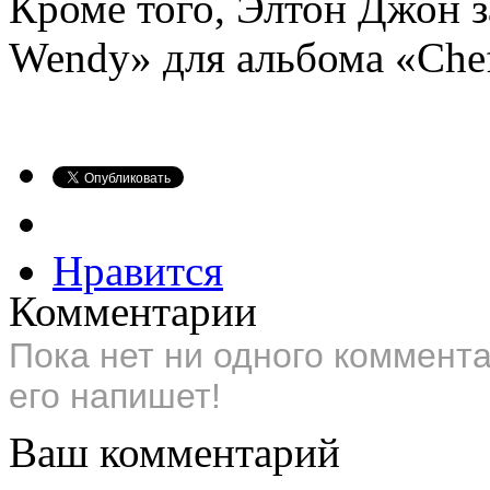
Кроме того, Элтон Джон 
Wendy» для альбома «Chef
Нравится
Комментарии
Пока нет ни одного коммент
его напишет!
Ваш комментарий