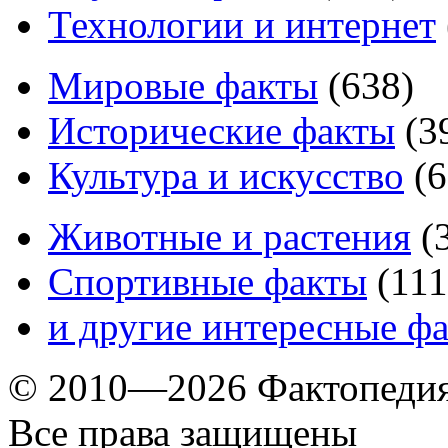
Технологии и интернет
Мировые факты
(
638
)
Исторические факты
(
3
Культура и искусство
(
6
Животные и растения
(
Спортивные факты
(
111
и другие
интересные ф
© 2010—2026 Фактопеди
Все права защищены