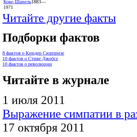
Коко Шанель
1883—
1971
Читайте другие факты
Подборки фактов
8 фактов о Киндер Сюрпризе
10 фактов о Стиве Джобсе
10 фактов о революции
Читайте в журнале
1 июля 2011
Выражение симпатии в ра
17 октября 2011