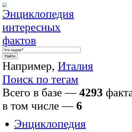
Например,
Италия
Поиск по тегам
Всего в базе —
4293
факта
в том числе
—
6
Энциклопедия