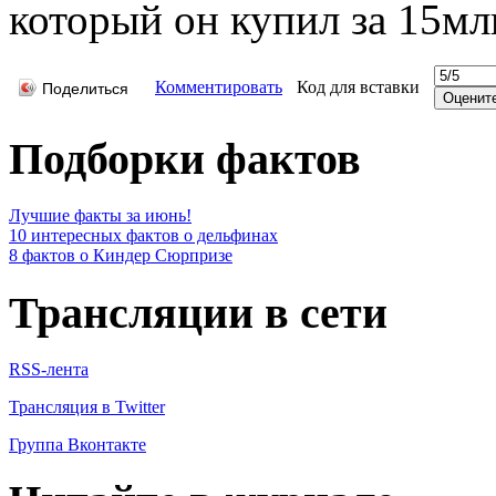
который он купил за 15млн
Комментировать
Код для вставки
Поделиться
Подборки фактов
Лучшие факты за июнь!
10 интересных фактов о дельфинах
8 фактов о Киндер Сюрпризе
Трансляции в сети
RSS-лента
Трансляция в Twitter
Группа Вконтакте