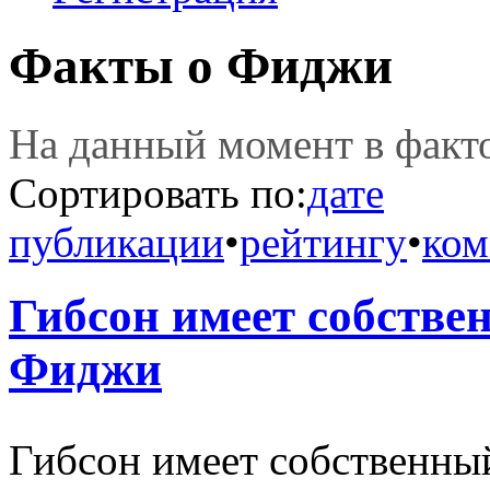
Факты о Фиджи
На данный момент в фак
Сортировать по:
дате
публикации
•
рейтингу
•
ком
Гибсон имеет собстве
Фиджи
Гибсон имеет собственны