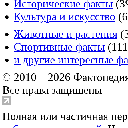
Исторические факты
(
3
Культура и искусство
(
6
Животные и растения
(
Спортивные факты
(
111
и другие
интересные ф
© 2010—2026 Фактопеди
Все права защищены
Полная или частичная пер