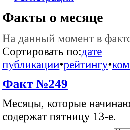
Факты о месяце
На данный момент в фак
Сортировать по:
дате
публикации
•
рейтингу
•
ком
Факт №249
Месяцы, которые начинают
содержат пятницу 13-е.