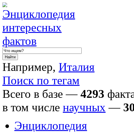
Например,
Италия
Поиск по тегам
Всего в базе —
4293
факта
в том числе
научных
—
3
Энциклопедия