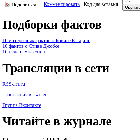
Комментировать
Код для вставки
Поделиться
Подборки фактов
10 интересных фактов о Борисе Ельцине
10 фактов о Стиве Джобсе
10 нелепых законов
Трансляции в сети
RSS-лента
Трансляция в Twitter
Группа Вконтакте
Читайте в журнале