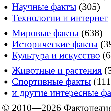
Научные факты
(
305
)
Технологии и интернет
Мировые факты
(
638
)
Исторические факты
(
3
Культура и искусство
(
6
Животные и растения
(
Спортивные факты
(
111
и другие
интересные ф
© 2010—2026 Фактопеди