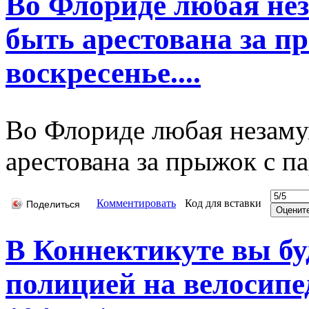
Во Флориде любая не
быть арестована за п
воскресенье....
Во Флориде любая незаму
арестована за прыжок с п
Комментировать
Код для вставки
Поделиться
В Коннектикуте вы бу
полицией на велосипе