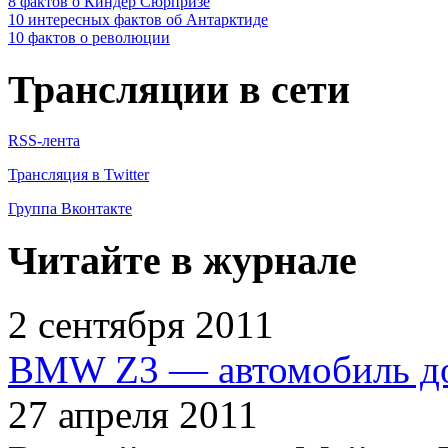
8 фактов о Киндер Сюрпризе
10 интересных фактов об Антарктиде
10 фактов о революции
Трансляции в сети
RSS-лента
Трансляция в Twitter
Группа Вконтакте
Читайте в журнале
2 сентября 2011
BMW Z3 — автомобиль до
27 апреля 2011