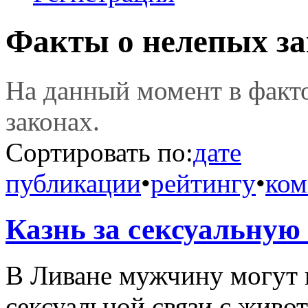
Факты о нелепых за
На данный момент в фак
законах.
Сортировать по:
дате
публикации
•
рейтингу
•
ком
Казнь за сексуальную
В Ливане мужчину могут 
сексуальной связи с живо