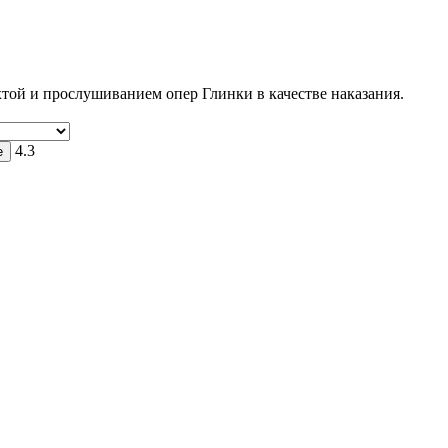
той и прослушиванием опер Глинки в качестве наказания.
4.3