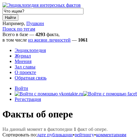
Например,
Пушкин
Поиск по тегам
Всего в базе —
4293
факта,
в том числе
из жизни личностей
—
1061
Энциклопедия
Журнал
Мнения
Зал славы
О проекте
Обратная связь
Войти
Регистрация
Факты об опере
На данный момент в фактопедии
1
факт об опере.
Сортировать по:
дате публикации
•
рейтингу
•
комментариям