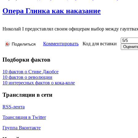
Опера Глинка как наказание
Николай I предоставлял своим офицерам выбор между гауптвах
Комментировать
Код для вставки
Поделиться
Подборки фактов
10 фактов о Стиве Джобсе
10 фактов о революции
10 интересных фактов о кока-коле
Трансляции в сети
RSS-лента
Трансляция в Twitter
Группа Вконтакте