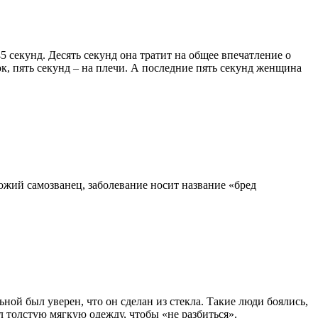
 секунд. Десять секунд она тратит на общее впечатление о
ок, пять секунд – на плечи. А последние пять секунд женщина
хожий самозванец, заболевание носит название «бред
ой был уверен, что он сделан из стекла. Такие люди боялись,
л толстую мягкую одежду, чтобы «не разбиться».