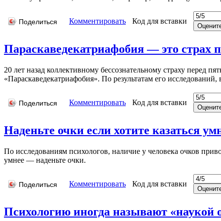
Комментировать
Код для вставки
Поделиться
Параскаведекатриафобия — это страх п
20 лет назад коллективному бессознательному страху перед п
«Параскаведекатриафобия». По результатам его исследований, в
Комментировать
Код для вставки
Поделиться
Наденьте очки если хотите казаться ум
По исследованиям психологов, наличие у человека очков приво
умнее — наденьте очки.
Комментировать
Код для вставки
Поделиться
Психологию иногда называют «наукой о 