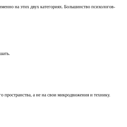
именно на этих двух категориях. Большинство психологов-
шать.
о пространства, а не на свои микродвижения и технику.