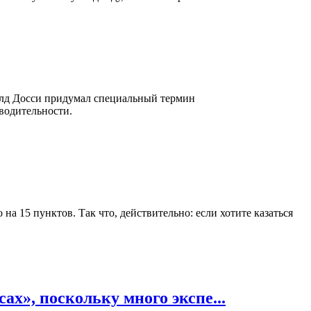
налд Досси придумал специальный термин
зводительности.
 15 пунктов. Так что, действительно: если хотите казаться
х», поскольку много экспе...