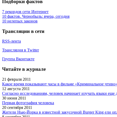
Подборки фактов
7 рекордов сети Интернет
10 фактов. Чернобыль: вчера, сегодня
10 нелепых законов
Трансляции в сети
RSS-лента
Трансляция в Twitter
Группа Вконтакте
Читайте в журнале
21 февраля 2011
Какое время показывают часы в фильме «Криминальное чтиво
12 августа 2011
Согласно исследованиям, человек начинает изучать языки еще 
30 июня 2011
Первая фотография человека
20 сентября 2011
Жители Нью-Йорка в известной закусочной Burger King ели о
8 сентября 2011