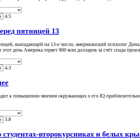
4.5
еред пятницей 13
ятницей, выпадающей на 13-е число, американский психолог До
 этот день Америка теряет 900 млн долларов за счёт спада прои
4.3
нее
дит к повышению мнения окружающих о его IQ приблизительно на
3.8
студентах-второкурсниках и белых крыса