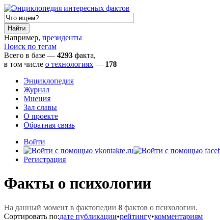
Например,
президенты
Поиск по тегам
Всего в базе —
4293
факта,
в том числе
о технологиях
—
178
Энциклопедия
Журнал
Мнения
Зал славы
О проекте
Обратная связь
Войти
Регистрация
Факты о психологии
На данный момент в фактопедии
8
фактов о психологии.
Сортировать по:
дате публикации
•
рейтингу
•
комментариям