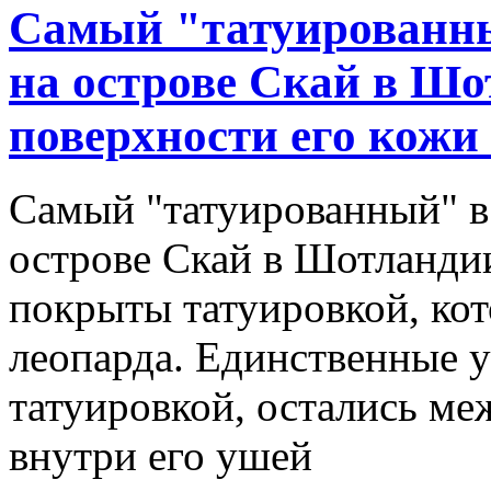
Самый "татуированны
на острове Скай в Шо
поверхности его кожи п
Самый "татуированный" в
острове Скай в Шотланди
покрыты татуировкой, кот
леопарда. Единственные у
татуировкой, остались ме
внутри его ушей