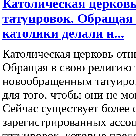
Католическая церковь
татуировок. Обращая 
католики делали н...
Католическая церковь отн
Обращая в свою религию т
новообращенным татуиров
для того, чтобы они не мо
Сейчас существует более 
зарегистрированных ассо
татуировок, которые пред