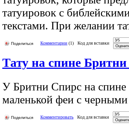
татуировок с библейским
текстами. При желании та
Комментарии
(
1
)
Код для вставки
Поделиться
Тату на спине Бритни
У Бритни Спирс на спине 
маленькой феи с черными
Комментировать
Код для вставки
Поделиться