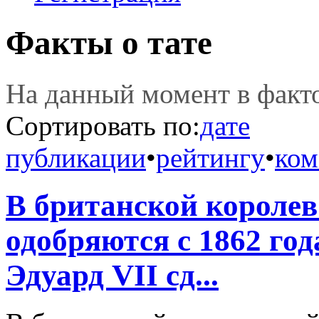
Факты о тате
На данный момент в фак
Сортировать по:
дате
публикации
•
рейтингу
•
ком
В британской королев
одобряются с 1862 год
Эдуард VII сд...