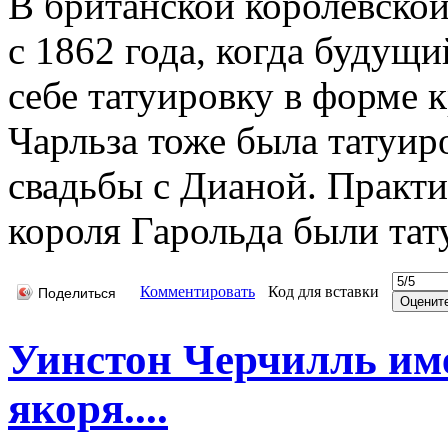
В британской королевской
с 1862 года, когда будущи
себе татуировку в форме к
Чарльза тоже была татуиро
свадьбы с Дианой. Практи
короля Гарольда были тат
Комментировать
Код для вставки
Поделиться
Уинстон Черчилль име
якоря....