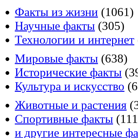
Факты из жизни
(
1061
)
Научные факты
(
305
)
Технологии и интернет
Мировые факты
(
638
)
Исторические факты
(
3
Культура и искусство
(
6
Животные и растения
(
Спортивные факты
(
111
и другие
интересные ф