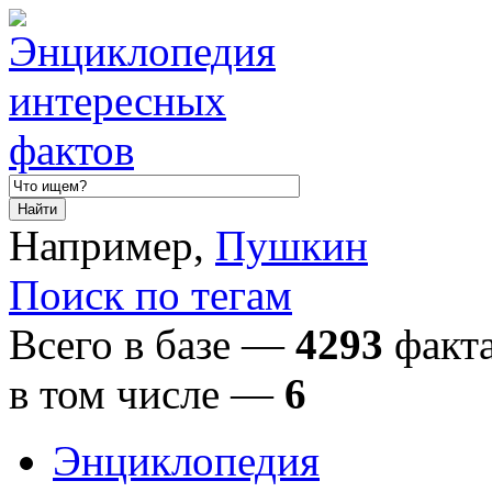
Например,
Пушкин
Поиск по тегам
Всего в базе —
4293
факта
в том числе
—
6
Энциклопедия