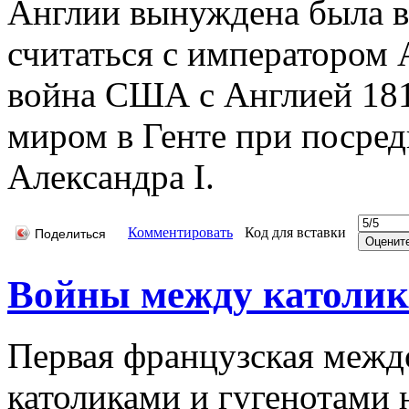
Англии вынуждена была во
считаться с императором 
война США с Англией 1812
миром в Генте при посре
Александра I.
Комментировать
Код для вставки
Поделиться
Войны между католик
Первая французская межд
католиками и гугенотами н