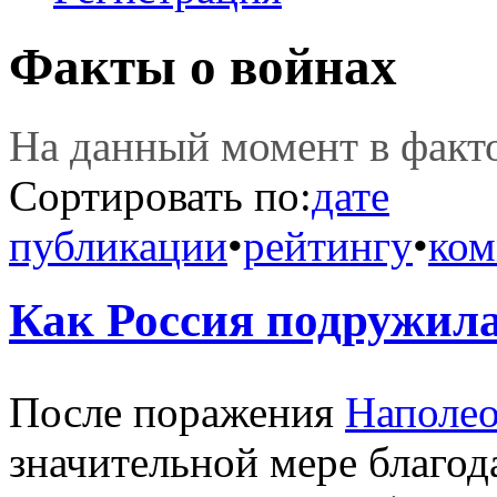
Факты о войнах
На данный момент в фак
Сортировать по:
дате
публикации
•
рейтингу
•
ком
Как Россия подружи
После поражения
Наполе
значительной мере благод