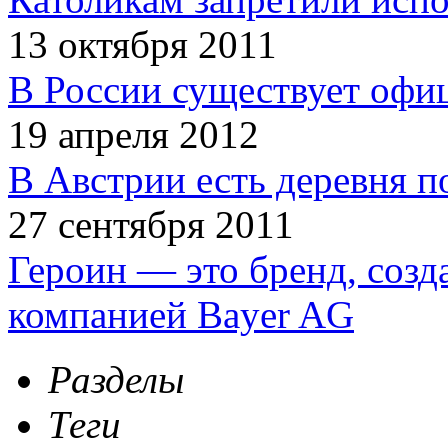
13 октября 2011
В России существует офи
19 апреля 2012
В Австрии есть деревня п
27 сентября 2011
Героин — это бренд, соз
компанией Bayer AG
Разделы
Теги