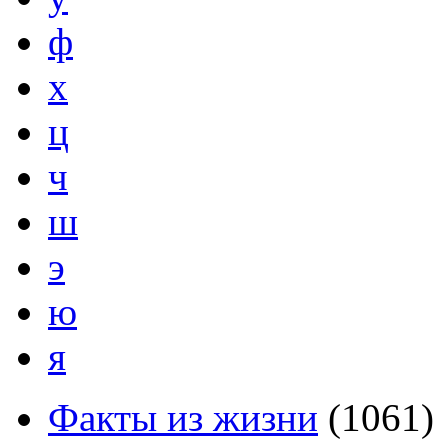
ф
х
ц
ч
ш
э
ю
я
Факты из жизни
(
1061
)