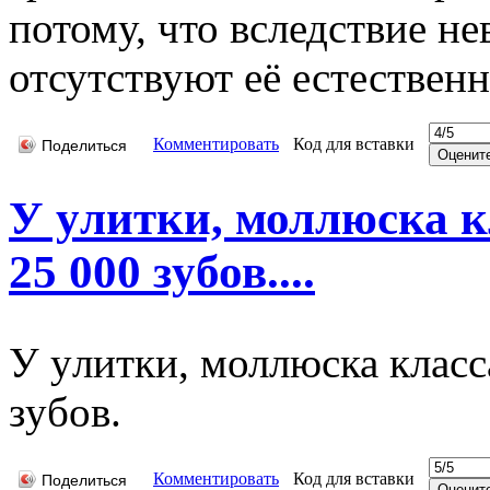
потому, что вследствие н
отсутствуют её естествен
Комментировать
Код для вставки
Поделиться
У yлитки, моллюска к
25 000 зyбов....
У yлитки, моллюска класс
зyбов.
Комментировать
Код для вставки
Поделиться