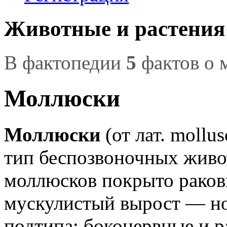
Животные и растения
В фактопедии
5
фактов о 
Моллюски
Моллюски
(от лат. mollu
тип беспозвоночных живо
моллюсков покрыто раков
мускулистый вырост — ног
подтипа: боконервные и ра