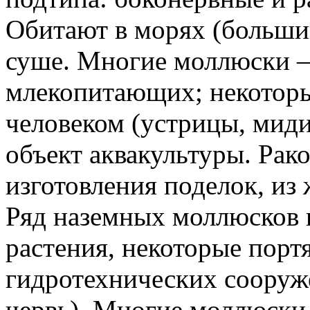
Обитают в морях (большин
суше. Многие моллюски 
млекопитающих; некоторы
человеком (устрицы, миди
объект аквакультуры. Рак
изготовления поделок, и
Ряд наземных моллюсков 
растения, некоторые порт
гидротехнических сооруж
червь). Многие моллюски