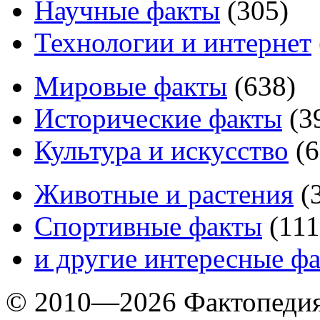
Научные факты
(
305
)
Технологии и интернет
Мировые факты
(
638
)
Исторические факты
(
3
Культура и искусство
(
6
Животные и растения
(
Спортивные факты
(
111
и другие
интересные ф
© 2010—2026 Фактопеди