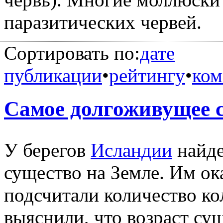
паразитических червей.
Сортировать по:
дате
публикации
•
рейтингу
•
ком
Самое долгоживущее с
У берегов
Исландии
найде
существо на Земле. Им ок
подсчитали количество кол
выяснили, что возраст сущ