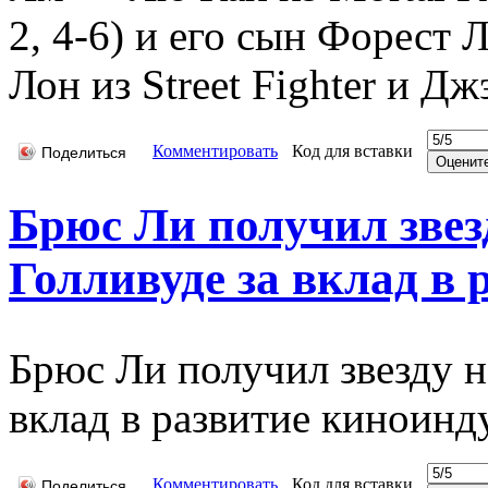
2, 4-6) и его сын Форест 
Лон из Street Fighter и Дж
Комментировать
Код для вставки
Поделиться
Брюс Ли получил звез
Голливуде за вклад в 
Брюс Ли получил звезду на
вклад в развитие киноинд
Комментировать
Код для вставки
Поделиться