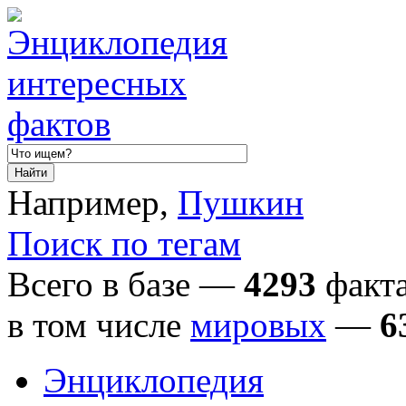
Например,
Пушкин
Поиск по тегам
Всего в базе —
4293
факта
в том числе
мировых
—
6
Энциклопедия