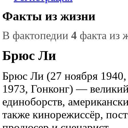
Факты из жизни
В фактопедии
4
факта из 
Брюс Ли
Брюс Ли (27 ноября 1940
1973, Гонконг) — велики
единоборств, американски
также кинорежиссёр, пос
продюсер и сценарист.