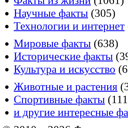
Факты из жизни
(
1061
)
Научные факты
(
305
)
Технологии и интернет
Мировые факты
(
638
)
Исторические факты
(
3
Культура и искусство
(
6
Животные и растения
(
Спортивные факты
(
111
и другие
интересные ф