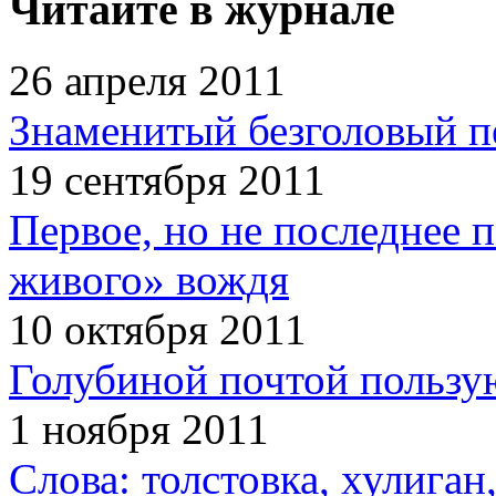
Читайте в журнале
26 апреля 2011
Знаменитый безголовый п
19 сентября 2011
Первое, но не последнее 
живого» вождя
10 октября 2011
Голубиной почтой пользую
1 ноября 2011
Слова: толстовка, хулига