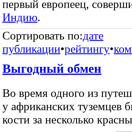
первый европеец, соверш
Индию
.
Сортировать по:
дате
публикации
•
рейтингу
•
ком
Выгодный обмен
Во время одного из путеш
у африканских туземцев б
кости за несколько красн