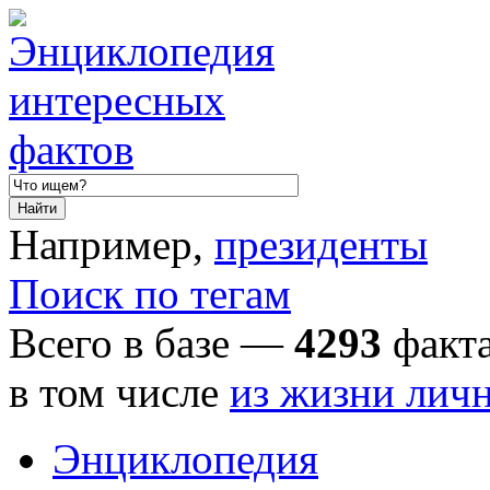
Например,
президенты
Поиск по тегам
Всего в базе —
4293
факта
в том числе
из жизни лич
Энциклопедия