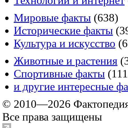
Технологии и интернет
Мировые факты
(
638
)
Исторические факты
(
3
Культура и искусство
(
6
Животные и растения
(
Спортивные факты
(
111
и другие
интересные ф
© 2010—2026 Фактопеди
Все права защищены