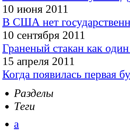
10 июня 2011
В США нет государственн
10 сентября 2011
Граненый стакан как один
15 апреля 2011
Когда появилась первая б
Разделы
Теги
а