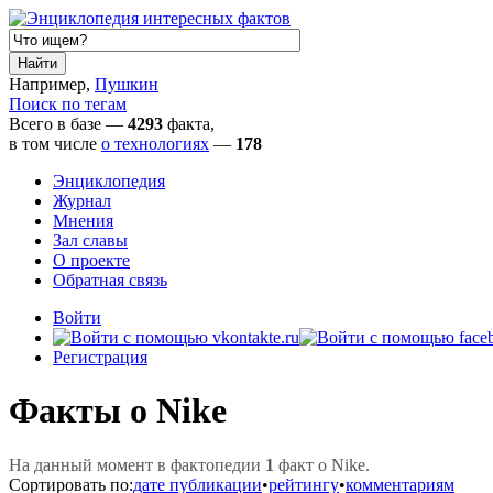
Например,
Пушкин
Поиск по тегам
Всего в базе —
4293
факта,
в том числе
о технологиях
—
178
Энциклопедия
Журнал
Мнения
Зал славы
О проекте
Обратная связь
Войти
Регистрация
Факты о Nike
На данный момент в фактопедии
1
факт о Nike.
Сортировать по:
дате публикации
•
рейтингу
•
комментариям