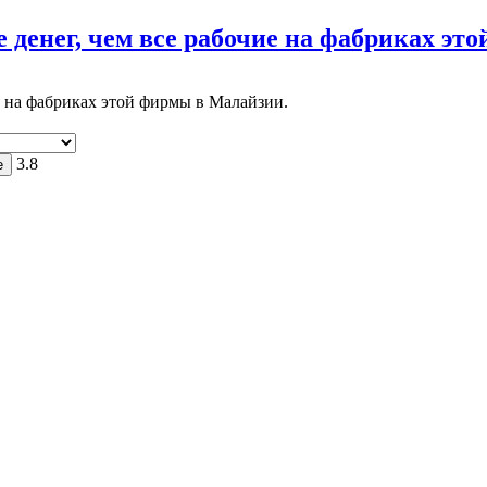
денег, чем все рабочие на фабриках это
е на фабриках этой фирмы в Малайзии.
3.8