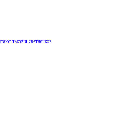
итают тысячи светлячков