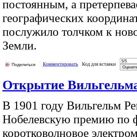
постоянным, а претерпева
географических координа
послужило толчком к нов
Земли.
Комментировать
Код для вставки
Поделиться
Открытие Вильгельма
В 1901 году Вильгельм Р
Нобелевскую премию по ф
коротковолновое электром