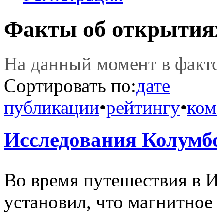
Факты об открытия
На данный момент в фак
Сортировать по:
дате
публикации
•
рейтингу
•
ком
Исследования Колумб
Во время путешествия в
установил, что магнитное