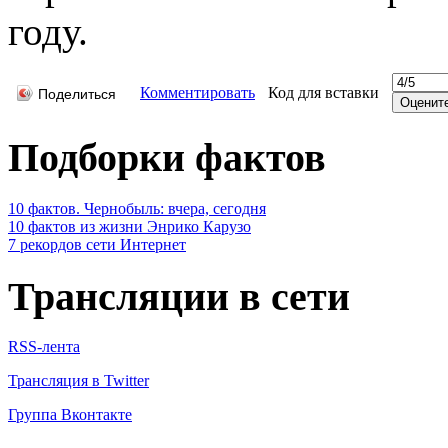
году.
Комментировать
Код для вставки
Поделиться
Подборки фактов
10 фактов. Чернобыль: вчера, сегодня
10 фактов из жизни Энрико Карузо
7 рекордов сети Интернет
Трансляции в сети
RSS-лента
Трансляция в Twitter
Группа Вконтакте