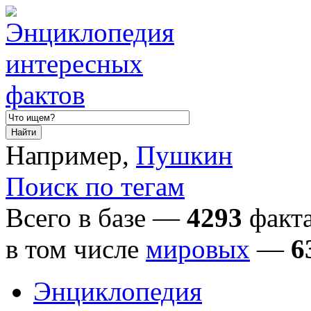
Например,
Пушкин
Поиск по тегам
Всего в базе —
4293
факта
в том числе
мировых
—
6
Энциклопедия