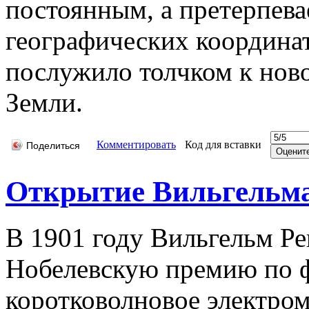
постоянным, а претерпева
географических координа
послужило толчком к нов
Земли.
Комментировать
Код для вставки
Поделиться
Открытие Вильгельма
В 1901 году Вильгельм Р
Нобелевскую премию по ф
коротковолновое электром