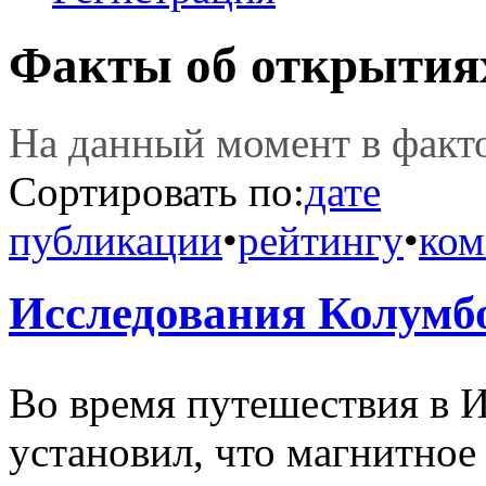
Факты об открытия
На данный момент в фак
Сортировать по:
дате
публикации
•
рейтингу
•
ком
Исследования Колумб
Во время путешествия в
установил, что магнитное