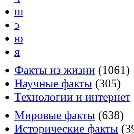
ш
э
ю
я
Факты из жизни
(
1061
)
Научные факты
(
305
)
Технологии и интернет
Мировые факты
(
638
)
Исторические факты
(
3