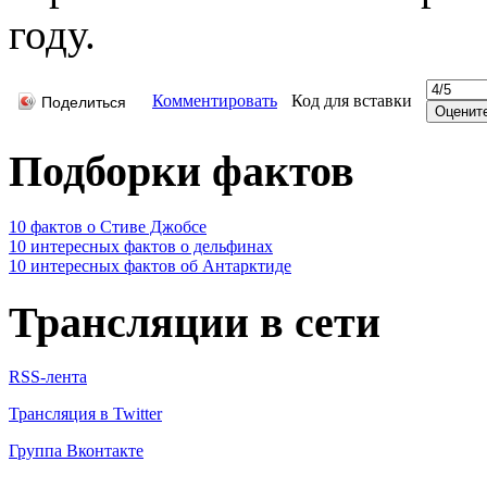
году.
Комментировать
Код для вставки
Поделиться
Подборки фактов
10 фактов о Стиве Джобсе
10 интересных фактов о дельфинах
10 интересных фактов об Антарктиде
Трансляции в сети
RSS-лента
Трансляция в Twitter
Группа Вконтакте