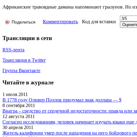
Африканские травоядные даманы напоминают грызунов. Но из
Комментировать
Код для вставки
Поделиться
Трансляции в сети
RSS-лента
Трансляция в Twitter
Группа Вконтакте
Читайте в журнале
1 июля 2011
В 1778 году Оливер Поллок придумал знак доллара — $
8 сентября 2011
Виагра – средство от сердечной недостаточности: правда или 
12 августа 2011
Согласно исследованиям, человек начинает изучать языки еще 
30 апреля 2011
Житель калифонии умер после нападения на него бойцового п