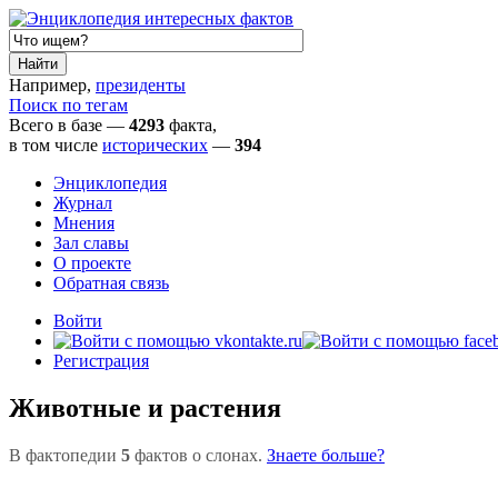
Например,
президенты
Поиск по тегам
Всего в базе —
4293
факта,
в том числе
исторических
—
394
Энциклопедия
Журнал
Мнения
Зал славы
О проекте
Обратная связь
Войти
Регистрация
Животные и растения
В фактопедии
5
фактов о слонах.
Знаете больше?