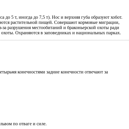
о 5 т, иногда до 7,5 т). Нос и верхняя губа образуют хобот.
аются растительной пищей. Совершают кормовые миграции,
из-за разрушения местообитаний и браконьерской охоты ради
, охоты. Охраняются в заповедниках и национальных парках.
етырьмя конечностями задние конечности отвечают за
львом по отваге и силе.