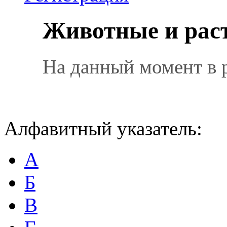
Животные и рас
На данный момент в 
Алфавитный указатель:
А
Б
В