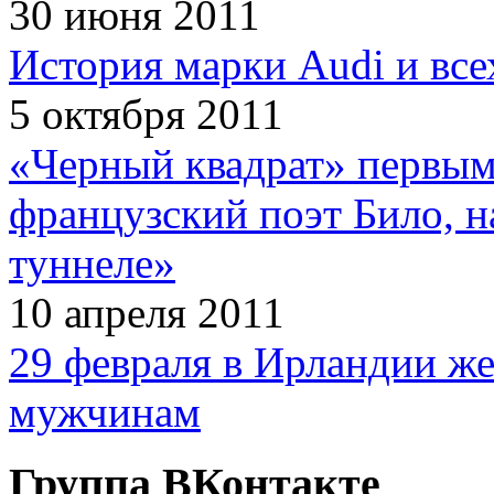
30 июня 2011
История марки Audi и все
5 октября 2011
«Черный квадрат» первым
французский поэт Било, н
туннеле»
10 апреля 2011
29 февраля в Ирландии ж
мужчинам
Группа ВКонтакте