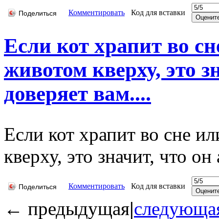
Комментировать
Код для вставки
Поделиться
Если кот храпит во с
животом кверху, это з
доверяет вам....
Если кот храпит во сне и
кверху, это значит, что о
Комментировать
Код для вставки
Поделиться
←
предыдущая
|
следующа