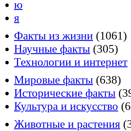
ю
я
Факты из жизни
(
1061
)
Научные факты
(
305
)
Технологии и интернет
Мировые факты
(
638
)
Исторические факты
(
3
Культура и искусство
(
6
Животные и растения
(