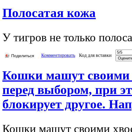
Полосатая кожа
У тигров не только полоса
Комментировать
Код для вставки
Поделиться
Кошки машут своими х
перед выбором, при э
блокирует другое. Напр
Кошки машут своими хвост