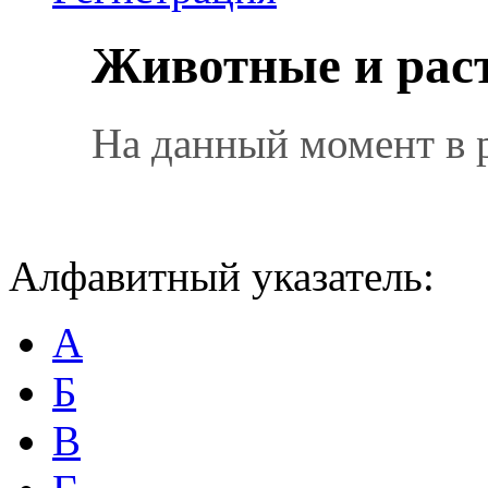
Животные и рас
На данный момент в 
Алфавитный указатель:
А
Б
В