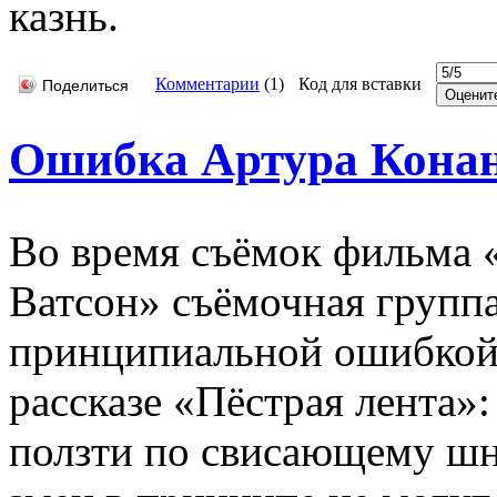
казнь.
Комментарии
(
1
)
Код для вставки
Поделиться
Ошибка Артура Кона
Во время съёмок фильма 
Ватсон» съёмочная группа
принципиальной ошибкой
рассказе «Пёстрая лента»:
ползти по свисающему шну